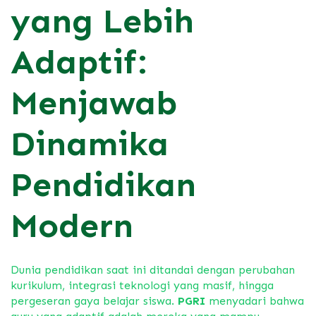
yang Lebih
Adaptif:
Menjawab
Dinamika
Pendidikan
Modern
Dunia pendidikan saat ini ditandai dengan perubahan
kurikulum,
integrasi teknologi yang masif,
hingga
pergeseran gaya belajar siswa.
PGRI
menyadari bahwa