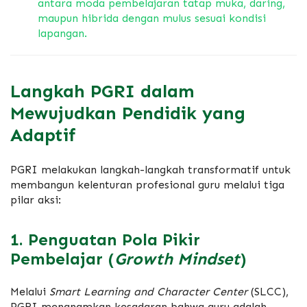
antara moda pembelajaran tatap muka,
daring,
maupun hibrida dengan mulus sesuai kondisi
lapangan.
Langkah PGRI dalam
Mewujudkan Pendidik yang
Adaptif
PGRI melakukan langkah-langkah transformatif untuk
membangun kelenturan profesional guru melalui tiga
pilar aksi:
1. Penguatan Pola Pikir
Pembelajar (
Growth Mindset
)
Melalui
Smart Learning and Character Center
(SLCC),
PGRI menanamkan kesadaran bahwa guru adalah