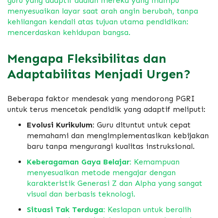
guru yang adaptif adalah mereka yang mampu
menyesuaikan layar saat arah angin berubah,
tanpa
kehilangan kendali atas tujuan utama pendidikan:
mencerdaskan kehidupan bangsa.
Mengapa Fleksibilitas dan
Adaptabilitas Menjadi Urgen?
Beberapa faktor mendesak yang mendorong PGRI
untuk terus mencetak pendidik yang adaptif meliputi:
Evolusi Kurikulum:
Guru dituntut untuk cepat
memahami dan mengimplementasikan kebijakan
baru tanpa mengurangi kualitas instruksional.
Keberagaman Gaya Belajar:
Kemampuan
menyesuaikan metode mengajar dengan
karakteristik Generasi Z dan Alpha yang sangat
visual dan berbasis teknologi.
Situasi Tak Terduga:
Kesiapan untuk beralih