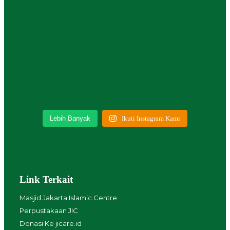
Lebih Banyak
Ikuti Instagram Kami
Link Terkait
Masjid Jakarta Islamic Centre
Perpustakaan JIC
Donasi Ke jicare.id