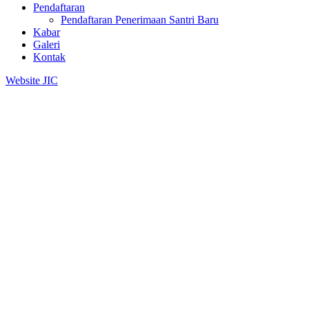
Pendaftaran
Pendaftaran Penerimaan Santri Baru
Kabar
Galeri
Kontak
Website JIC