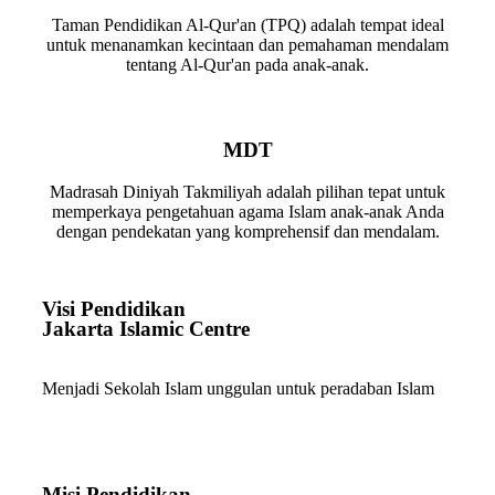
Taman Pendidikan Al-Qur'an (TPQ) adalah tempat ideal
untuk menanamkan kecintaan dan pemahaman mendalam
tentang Al-Qur'an pada anak-anak.
MDT
Madrasah Diniyah Takmiliyah adalah pilihan tepat untuk
memperkaya pengetahuan agama Islam anak-anak Anda
dengan pendekatan yang komprehensif dan mendalam.
Visi Pendidikan
Jakarta Islamic Centre
Menjadi Sekolah Islam unggulan untuk peradaban Islam
Misi Pendidikan