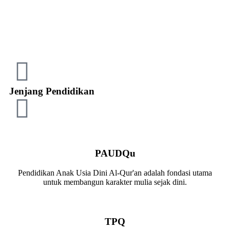
Jenjang Pendidikan
PAUDQu
Pendidikan Anak Usia Dini Al-Qur'an adalah fondasi utama
untuk membangun karakter mulia sejak dini.
TPQ