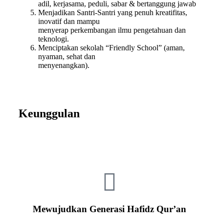
adil, kerjasama, peduli, sabar & bertanggung jawab
Menjadikan Santri-Santri yang penuh kreatifitas,
inovatif dan mampu
menyerap perkembangan ilmu pengetahuan dan
teknologi.
Menciptakan sekolah “Friendly School” (aman,
nyaman, sehat dan
menyenangkan).
Keunggulan
Mewujudkan Generasi Hafidz Qur’an