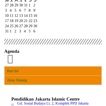
27
28
29
30
31
1
2
3
4
5
6
7
8
9
10
11
12
13
14
15
16
17
18
19
20
21
22
23
24
25
26
27
28
29
30
31
1
2
3
4
5
6
Agenda
Hari Ini
Akan Datang
Pendidikan Jakarta Islamic Centre
Gd. Sosial Budaya Lt. 2, Komplek PPIJ Jakarta