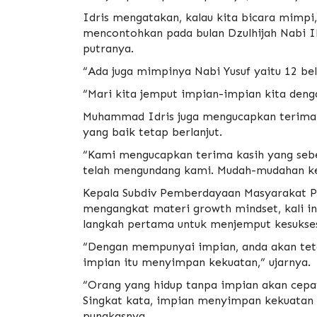
Idris mengatakan, kalau kita bicara mimpi,
mencontohkan pada bulan Dzulhijah Nabi I
putranya.
“Ada juga mimpinya Nabi Yusuf yaitu 12 be
“Mari kita jemput impian-impian kita denga
Muhammad Idris juga mengucapkan terima 
yang baik tetap berlanjut.
“Kami mengucapkan terima kasih yang sebe
telah mengundang kami. Mudah-mudahan kerj
Kepala Subdiv Pemberdayaan Masyarakat PP
mengangkat materi growth mindset, kali i
langkah pertama untuk menjemput kesukse
“Dengan mempunyai impian, anda akan tet
impian itu menyimpan kekuatan,” ujarnya.
“Orang yang hidup tanpa impian akan cepa
Singkat kata, impian menyimpan kekuatan y
pungkasnya.